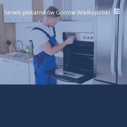
Serwis piekarników Gorzów Wielkopolski