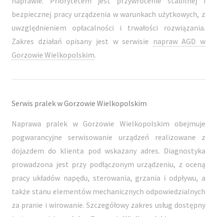
naprawie. Priorytetem jest przywrócenie stabilnej i
bezpiecznej pracy urządzenia w warunkach użytkowych, z
uwzględnieniem opłacalności i trwałości rozwiązania.
Zakres działań opisany jest w serwisie
napraw AGD w
Gorzowie Wielkopolskim
.
Serwis pralek w Gorzowie Wielkopolskim
Naprawa pralek w Gorzowie Wielkopolskim obejmuje
pogwarancyjne serwisowanie urządzeń realizowane z
dojazdem do klienta pod wskazany adres. Diagnostyka
prowadzona jest przy podłączonym urządzeniu, z oceną
pracy układów napędu, sterowania, grzania i odpływu, a
także stanu elementów mechanicznych odpowiedzialnych
za pranie i wirowanie. Szczegółowy zakres usług dostępny