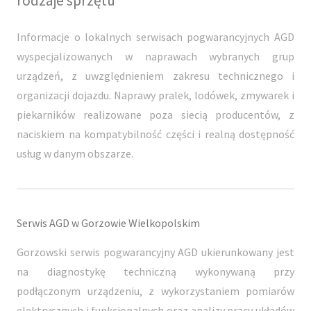
rodzaje sprzętu
Informacje o lokalnych serwisach pogwarancyjnych AGD
wyspecjalizowanych w naprawach wybranych grup
urządzeń, z uwzględnieniem zakresu technicznego i
organizacji dojazdu. Naprawy pralek, lodówek, zmywarek i
piekarników realizowane poza siecią producentów, z
naciskiem na kompatybilność części i realną dostępność
usług w danym obszarze.
Serwis AGD w Gorzowie Wielkopolskim
Gorzowski serwis pogwarancyjny AGD ukierunkowany jest
na diagnostykę techniczną wykonywaną przy
podłączonym urządzeniu, z wykorzystaniem pomiarów
elektrycznych i funkcjonalnych oraz analizy pracy układów