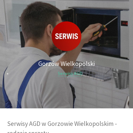
Gorzów Wielkopolski
Serwisy AGD
Serwisy AGD w Gorzowie Wielkopolskim -