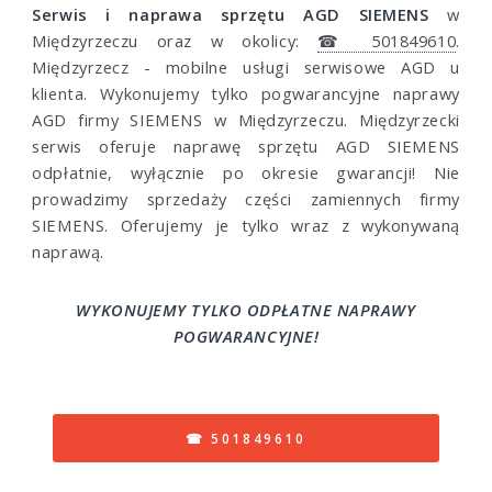
Serwis i naprawa sprzętu AGD SIEMENS
w
Międzyrzeczu oraz w okolicy:
☎ 501849610
.
Międzyrzecz - mobilne usługi serwisowe AGD u
klienta. Wykonujemy tylko pogwarancyjne naprawy
AGD firmy SIEMENS w Międzyrzeczu. Międzyrzecki
serwis oferuje naprawę sprzętu AGD SIEMENS
odpłatnie, wyłącznie po okresie gwarancji! Nie
prowadzimy sprzedaży części zamiennych firmy
SIEMENS. Oferujemy je tylko wraz z wykonywaną
naprawą.
WYKONUJEMY TYLKO ODPŁATNE NAPRAWY
POGWARANCYJNE!
☎ 501849610