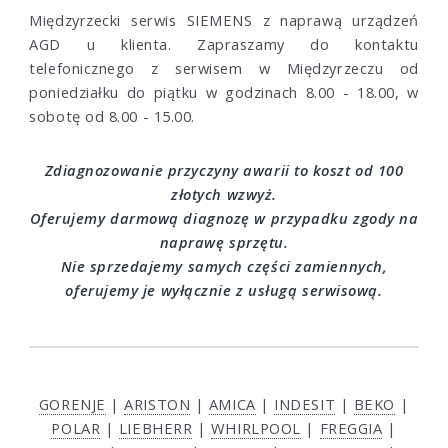
Międzyrzecki serwis SIEMENS z naprawą urządzeń
AGD u klienta. Zapraszamy do kontaktu
telefonicznego z serwisem w Międzyrzeczu od
poniedziałku do piątku w godzinach 8.00 - 18.00, w
sobotę od 8.00 - 15.00.
Zdiagnozowanie przyczyny awarii to koszt od 100
złotych wzwyż.
Oferujemy darmową diagnozę w przypadku zgody na
naprawę sprzętu.
Nie sprzedajemy samych części zamiennych,
oferujemy je wyłącznie z usługą serwisową.
GORENJE
|
ARISTON
|
AMICA
|
INDESIT
|
BEKO
|
POLAR
|
LIEBHERR
|
WHIRLPOOL
|
FREGGIA
|