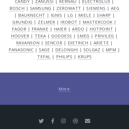
CANDY
|
ZANUSSI
|
KERNAU
|
ELECTROLUX
|
BOSCH
|
SAMSUNG
|
ZEROWATT
|
SIEMENS
|
AEG
|
BAUKNECHT
|
IGNIS
|
LG
|
MIELE
|
SHARP
|
GRUNDIG
|
ZELMER
|
IROBOT
|
MASTERCOOK
|
FAGOR
|
FRANKE
|
HAIER
|
ARDO
|
HOTPOINT
|
HOOVER
|
TEKA
|
GODDESS
|
SMEG
|
PRIVILEG
|
RAVANSON
|
SENCOR
|
DIETRICH
|
ARIETE
|
PANASONIC
|
SAGE
|
DELONGHI
|
SOLGAZ
|
MPM
|
TEFAL
|
PHILIPS
|
KRUPS
More: