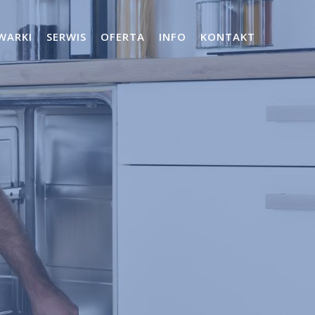
WARKI
SERWIS
OFERTA
INFO
KONTAKT