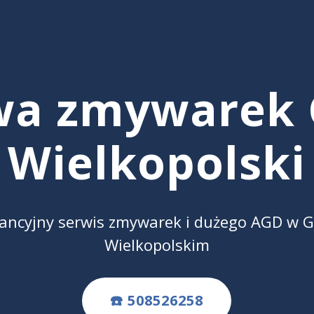
wa zmywarek 
Wielkopolski
ancyjny serwis zmywarek i dużego AGD w G
Wielkopolskim
☎️ 508526258