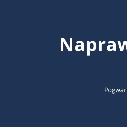
Napra
Pogwar