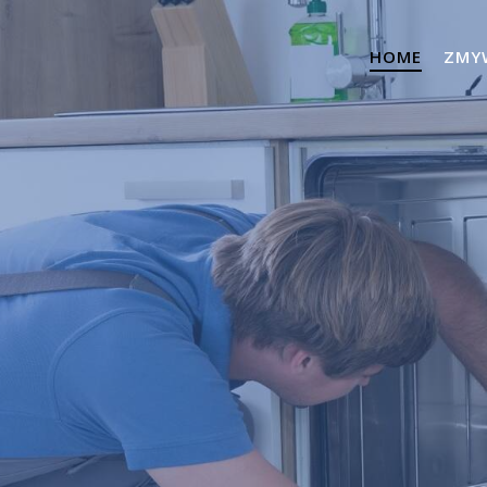
HOME
ZMY