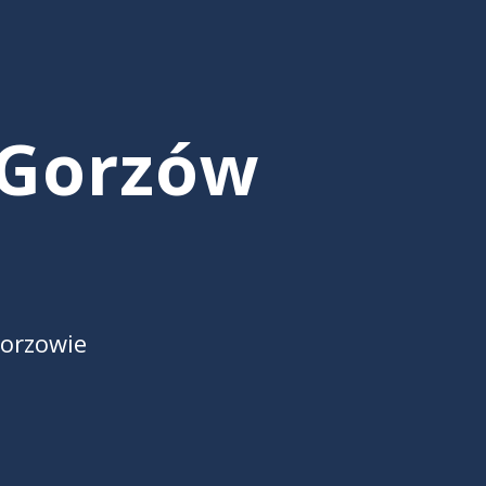
Gorzów
orzowie