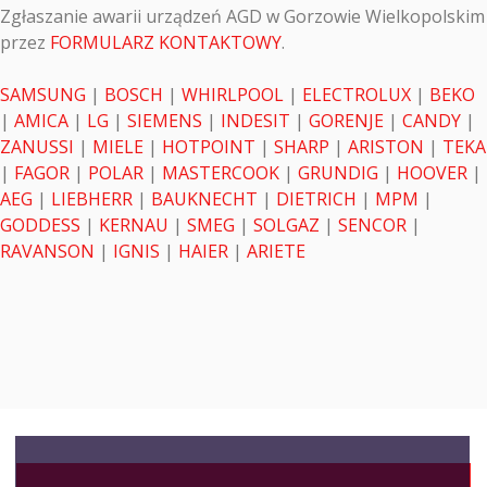
Zgłaszanie awarii urządzeń AGD w Gorzowie Wielkopolskim
przez
FORMULARZ KONTAKTOWY
.
SAMSUNG
|
BOSCH
|
WHIRLPOOL
|
ELECTROLUX
|
BEKO
|
AMICA
|
LG
|
SIEMENS
|
INDESIT
|
GORENJE
|
CANDY
|
ZANUSSI
|
MIELE
|
HOTPOINT
|
SHARP
|
ARISTON
|
TEKA
|
FAGOR
|
POLAR
|
MASTERCOOK
|
GRUNDIG
|
HOOVER
|
AEG
|
LIEBHERR
|
BAUKNECHT
|
DIETRICH
|
MPM
|
GODDESS
|
KERNAU
|
SMEG
|
SOLGAZ
|
SENCOR
|
RAVANSON
|
IGNIS
|
HAIER
|
ARIETE