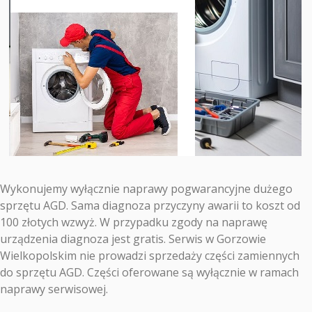
Wykonujemy wyłącznie naprawy pogwarancyjne dużego
sprzętu AGD. Sama diagnoza przyczyny awarii to koszt od
100 złotych wzwyż. W przypadku zgody na naprawę
urządzenia diagnoza jest gratis. Serwis w Gorzowie
Wielkopolskim nie prowadzi sprzedaży części zamiennych
do sprzętu AGD. Części oferowane są wyłącznie w ramach
naprawy serwisowej.